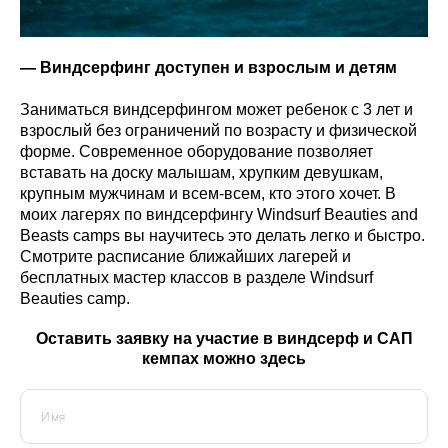
—
Виндсерфинг доступен и взрослым и детям
Заниматься виндсерфингом может ребенок с 3 лет и
взрослый без ограничений по возрасту и физической
форме. Современное оборудование позволяет
вставать на доску малышам, хрупким девушкам,
крупным мужчинам и всем-всем, кто этого хочет. В
моих лагерях по виндсерфингу Windsurf Beauties and
Beasts camps вы научитесь это делать легко и быстро.
Смотрите расписание ближайших лагерей и
бесплатных мастер классов в разделе Windsurf
Beauties camp.
Оставить заявку на участие в виндсерф и САП
кемпах можно здесь
Имя