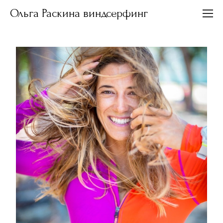
Ольга Раскина виндсерфинг