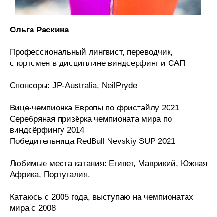
Ольга Раскина
Профессиональный лингвист, переводчик,
спортсмен в дисциплине виндсерфинг и САП
Спонсоры: JP-Australia, NeilPryde
Вице-чемпионка Европы по фристайлу 2021
Серебряная призёрка чемпионата мира по
виндсёрфингу 2014
Победительница RedBull Nevskiy SUP 2021
Любимые места катания: Египет, Маврикий, Южная
Африка, Португалия.
Катаюсь с 2005 года, выступаю на чемпионатах
мира с 2008