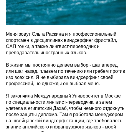
Меня зовут Ольга Раскина и я профессиональный
спортсмен в дисциплинах виндсерфинг фристайл,
САП гонки, а также лингвист-переводчик и
преподаватель иностранных
языков
.
В жизни мы постоянно делаем выбор - шаг вперед
или шаг назад, плывем по течению или гребем против
изо всех сил.
Я не выбирала виндсерфинг своей
профессией, но однажды он выбрал меня.
Я закончила Международный Университет в Москве
по специальности лингвист-переводчик, а затем
улетела в египетский Дахаб, чтобы немного отдохнуть
после защиты диплома. Там я работала менеджером
на швейцарской виндсерф станции, где требовалось
знание английского и французского языков - моей